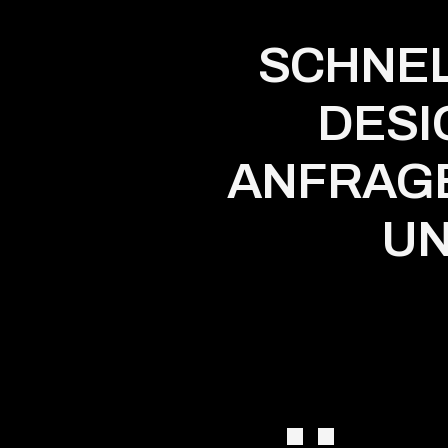
SCHNEL
DESI
ANFRAGE
UN