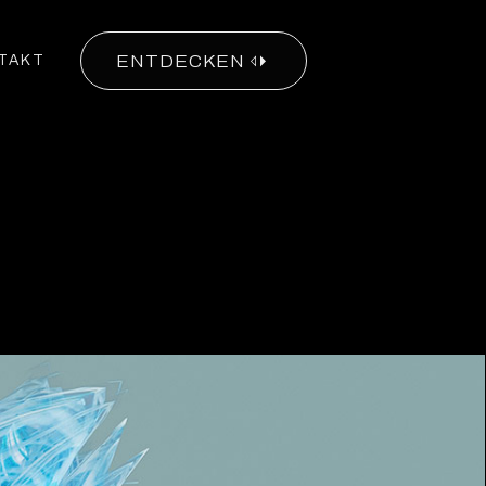
ENTDECKEN
TAKT
KS
KAGES
TACT
EXPLORE