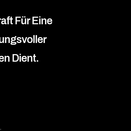
aft Für Eine
kungsvoller
en Dient.
,