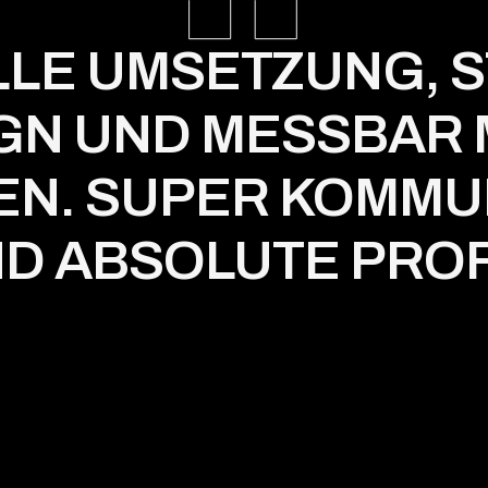
LE UMSETZUNG, 
GN UND MESSBAR
N. SUPER KOMMU
D ABSOLUTE PROF